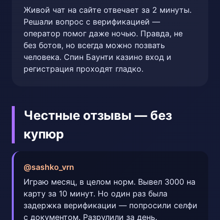
Живой чат на сайте отвечает за 2 минуты.
Решали вопрос с верификацией —
оператор помог даже ночью. Правда, не
без ботов, но всегда можно позвать
человека. Спин Баунти казино вход и
регистрация проходят гладко.
Честные отзывы — без
купюр
@sashko_vrn
Играю месяц, в целом норм. Вывел 3000 на
карту за 10 минут. Но один раз была
задержка верификации — попросили селфи
с документом. Разрулили за день.