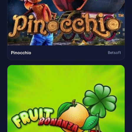
Pinocchio
Betsoft