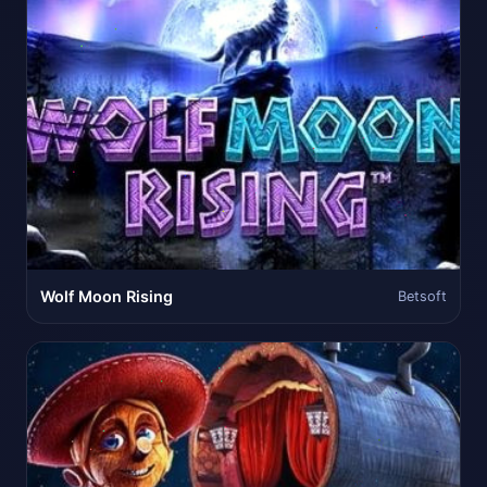
Wolf Moon Rising
Betsoft