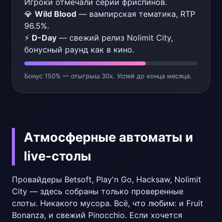
Игроки отмечали серии фриспинов.
💎
Wild Blood
— вампирская тематика, RTP
96.5%.
⚡️
D-Day
— свежий релиз Nolimit City,
бонусный раунд как в кино.
Бонус 150% — отыгрыш 30x. Успей до конца месяца.
Атмосферные автоматы и
live-столы
Провайдеры Betsoft, Play'n Go, Hacksaw, Nolimit
City — здесь собраны только проверенные
слоты. Никакого мусора. Всё, что любим: и Fruit
Bonanza, и свежий Pinocchio. Если хочется