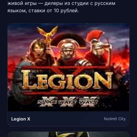
живой игры — дилеры из студии с русским
языком, ставки от 10 рублей.
Legion X
Nolimit City